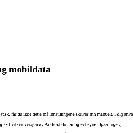
og mobildata
tisk, får du ikke dette må innstillingene skrives inn manuelt. Følg anv
g av hvilken versjon av Android du har og evt egne tilpasninger.)