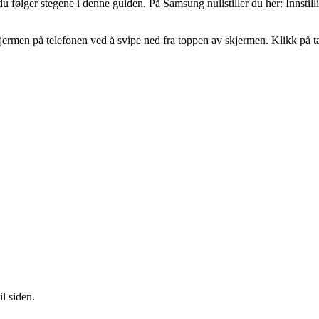
 du følger stegene i denne guiden. På Samsung nullstiller du her: Innstill
kjermen på telefonen ved å svipe ned fra toppen av skjermen. Klikk på tan
il siden.