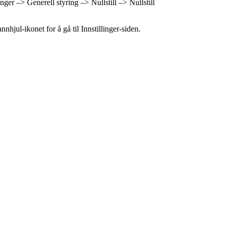
inger –> Generell styring –> Nullstill –> Nullstill
nhjul-ikonet for å gå til Innstillinger-siden.