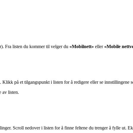
r). Fra listen du kommer til velger du
«Mobilnett»
eller
«Mobile nettv
ikk på et tilgangspunkt i listen for å redigere eller se innstillingene s
 av listen.
linger. Scroll nedover i listen for å finne feltene du trenger å fylle ut.