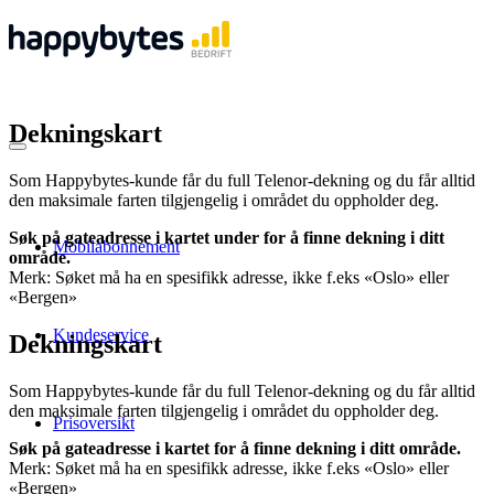
Dekningskart
Som Happybytes-kunde får du full Telenor-dekning og du får alltid
den maksimale farten tilgjengelig i området du oppholder deg.
Søk på gateadresse i kartet under for å finne dekning i ditt
Mobilabonnement
område.
Merk: Søket må ha en spesifikk adresse, ikke f.eks «Oslo» eller
«Bergen»
Kundeservice
Dekningskart
Som Happybytes-kunde får du full Telenor-dekning og du får alltid
den maksimale farten tilgjengelig i området du oppholder deg.
Prisoversikt
Søk på gateadresse i kartet for å finne dekning i ditt område.
Merk: Søket må ha en spesifikk adresse, ikke f.eks «Oslo» eller
«Bergen»