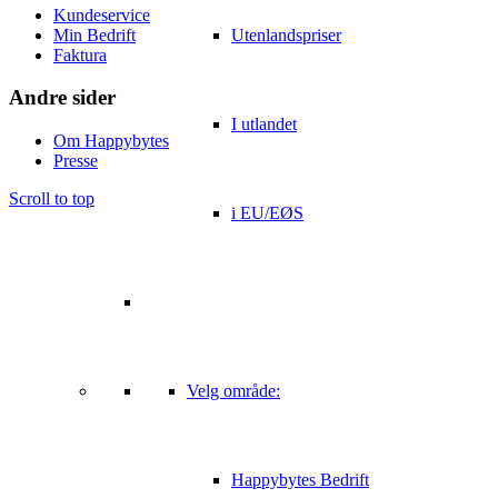
Kundeservice
Min Bedrift
Utenlandspriser
Faktura
Andre sider
I utlandet
Om Happybytes
Presse
Scroll to top
i EU/EØS
Velg område:
Happybytes Bedrift