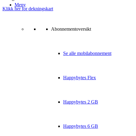
Meny
Klikk her for dekningskart
Abonnementoversikt
Se alle mobilabonnement
Happybytes Flex
Happybytes 2 GB
Happybytes 6 GB