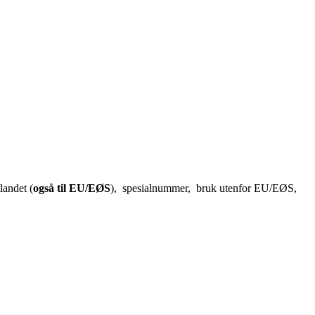
landet (
også til EU/EØS
), spesialnummer, bruk utenfor EU/EØS,