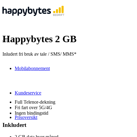
Happybytes 2 GB
Inludert fri bruk av tale / SMS/ MMS*
Mobilabonnement
Kundeservice
Full Telenor-dekning
Fri fart over 5G/4G
Ingen bindingstid
Prisoversikt
Inkludert
2 GB data hver måned