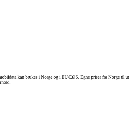
obildata kan brukes i Norge og i EU/EØS. Egne priser fra Norge til ut
orhold.