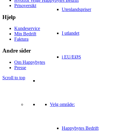
Hvorfor velge Happybytes Bedrift
Prisoversikt
Utenlandspriser
Hjelp
Kundeservice
I utlandet
Min Bedrift
Faktura
Andre sider
i EU/EØS
Om Happybytes
Presse
Scroll to top
Velg område:
Happybytes Bedrift