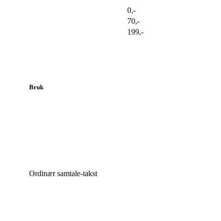
0,-
70,-
199,-
Bruk
Ordinær samtale-takst